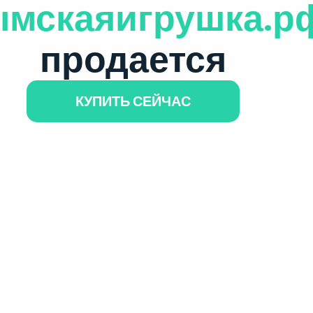
ымскаяигрушка.р
продается
КУПИТЬ СЕЙЧАС