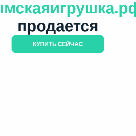
ымскаяигрушка.р
продается
КУПИТЬ СЕЙЧАС