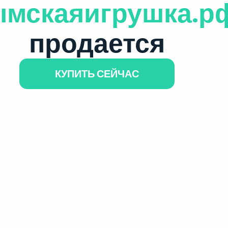
ымскаяигрушка.р
продается
КУПИТЬ СЕЙЧАС